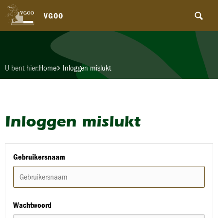
VGOO
U bent hier:
Home
Inloggen mislukt
Inloggen mislukt
Gebruikersnaam
Wachtwoord