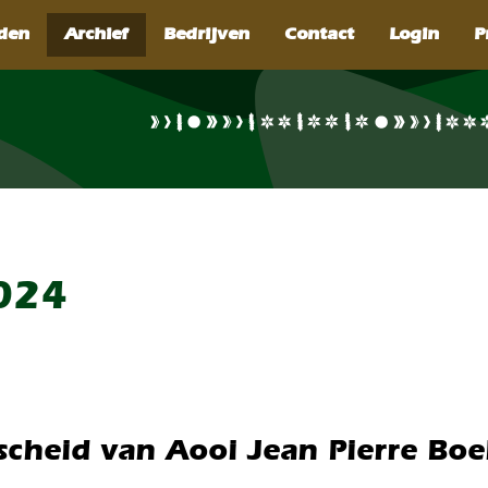
SEARCH
024
scheid van Aooi Jean Pierre Boe