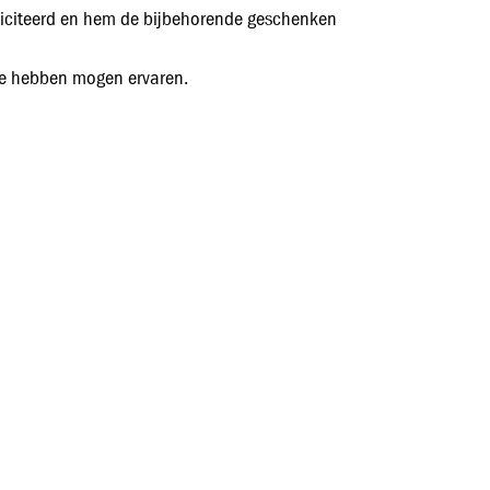
feliciteerd en hem de bijbehorende geschenken
tie hebben mogen ervaren.