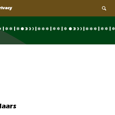
laars