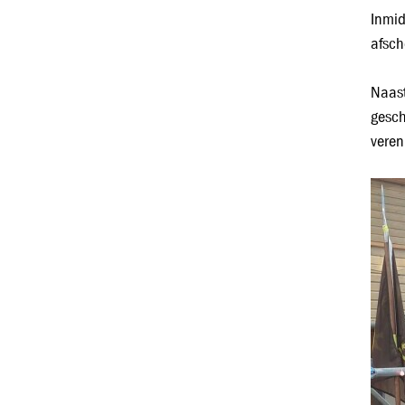
Inmid
afsch
Naast
gesch
veren