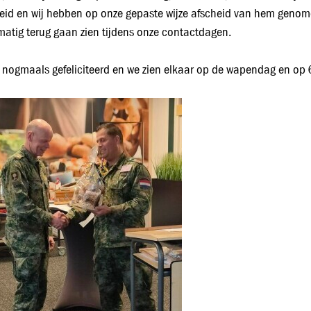
eid en wij hebben op onze gepaste wijze afscheid van hem genome
matig terug gaan zien tijdens onze contactdagen.
nogmaals gefeliciteerd en we zien elkaar op de wapendag en op