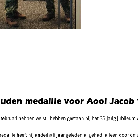
uden medaille voor Aooi Jacob 
 februari hebben we stil hebben gestaan bij het 36 jarig jubileum
medaille heeft hij anderhalf jaar geleden al gehad, alleen door om