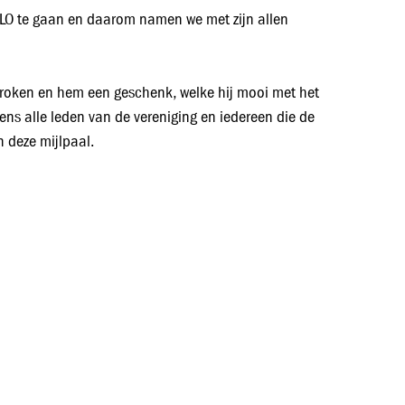
FLO te gaan en daarom namen we met zijn allen
proken en hem een geschenk, welke hij mooi met het
s alle leden van de vereniging en iedereen die de
n deze mijlpaal.