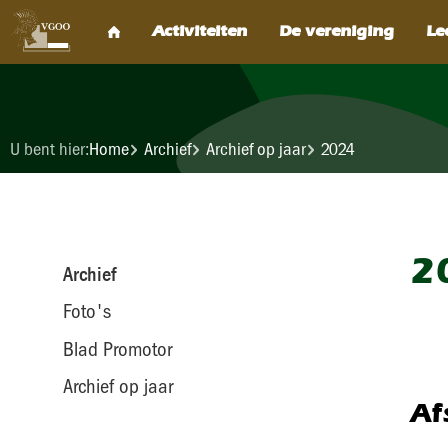
U bent hier:
Home
Archief
Archief op jaar
2024
2
Archief
Foto's
Blad Promotor
Archief op jaar
Af