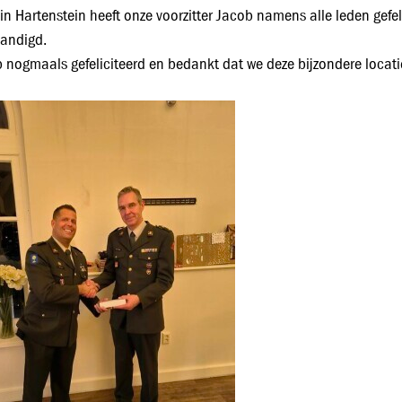
ein Hartenstein heeft onze voorzitter Jacob namens alle leden ge
andigd.
 nogmaals gefeliciteerd en bedankt dat we deze bijzondere loca