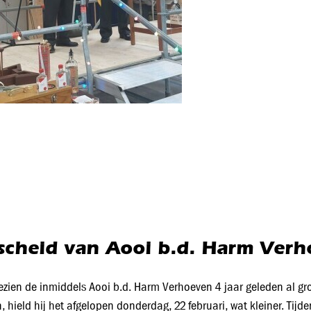
scheid van Aooi b.d. Harm Ver
zien de inmiddels Aooi b.d. Harm Verhoeven 4 jaar geleden al gro
n, hield hij het afgelopen donderdag, 22 februari, wat kleiner. T