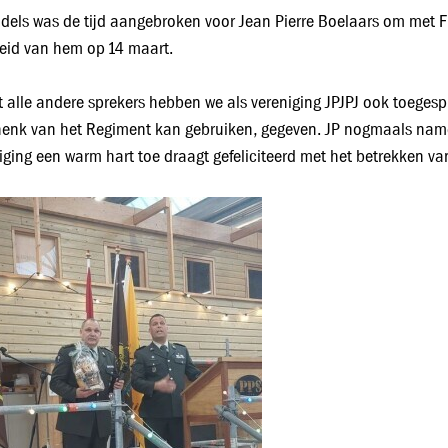
dels was de tijd aangebroken voor Jean Pierre Boelaars om met 
eid van hem op 14 maart.
 alle andere sprekers hebben we als vereniging JPJPJ ook toeges
enk van het Regiment kan gebruiken, gegeven. JP nogmaals namen
iging een warm hart toe draagt gefeliciteerd met het betrekken va