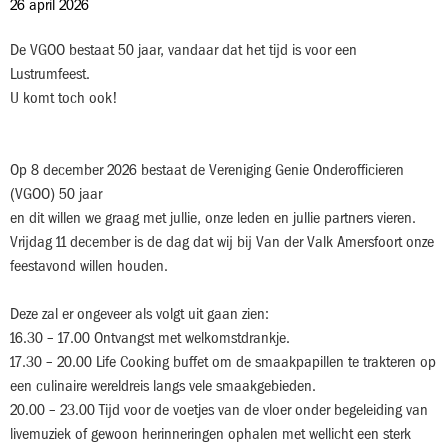
26 april 2026
De VGOO bestaat 50 jaar, vandaar dat het tijd is voor een
Lustrumfeest.
U komt toch ook!
Op 8 december 2026 bestaat de Vereniging Genie Onderofficieren
(VGOO) 50 jaar
en dit willen we graag met jullie, onze leden en jullie partners vieren.
Vrijdag 11 december is de dag dat wij bij Van der Valk Amersfoort onze
feestavond willen houden.
Deze zal er ongeveer als volgt uit gaan zien:
16.30 – 17.00 Ontvangst met welkomstdrankje.
17.30 – 20.00 Life Cooking buffet om de smaakpapillen te trakteren op
een culinaire wereldreis langs vele smaakgebieden.
20.00 – 23.00 Tijd voor de voetjes van de vloer onder begeleiding van
livemuziek of gewoon herinneringen ophalen met wellicht een sterk