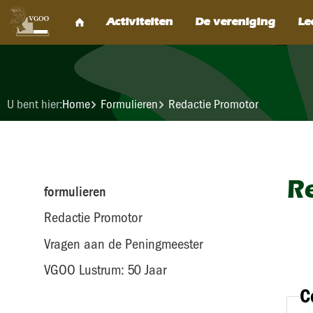
U bent hier:
Home
Formulieren
Redactie Promotor
R
formulieren
Redactie Promotor
Vragen aan de Peningmeester
VGOO Lustrum: 50 Jaar
C