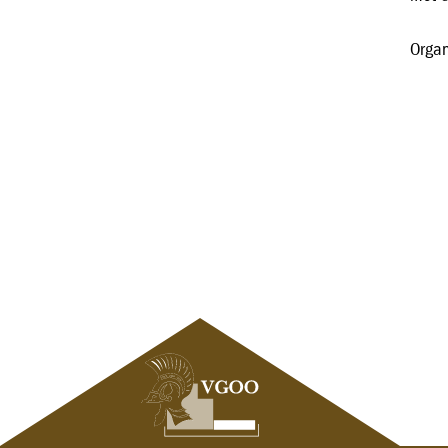
Organ