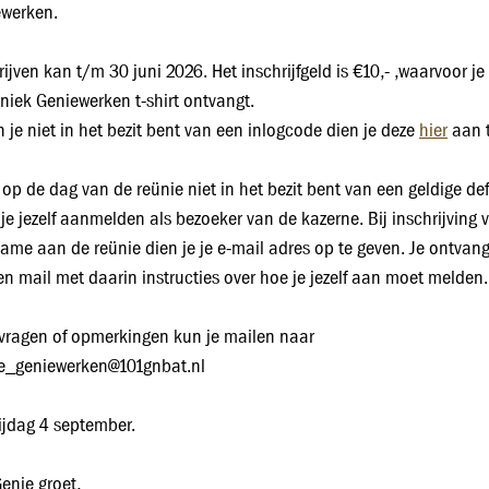
werken.
rijven kan t/m 30 juni 2026. Het inschrijfgeld is €10,- ,waarvoor je
niek Geniewerken t-shirt ontvangt.
n je niet in het bezit bent van een inlogcode dien je deze
hier
aan t
e op de dag van de reünie niet in het bezit bent van een geldige d
je jezelf aanmelden als bezoeker van de kazerne. Bij inschrijving 
ame aan de reünie dien je je e-mail adres op te geven. Je ontvangt
een mail met daarin instructies over hoe je jezelf aan moet melden.
vragen of opmerkingen kun je mailen naar
e_geniewerken@101gnbat.nl
rijdag 4 september.
enie groet,