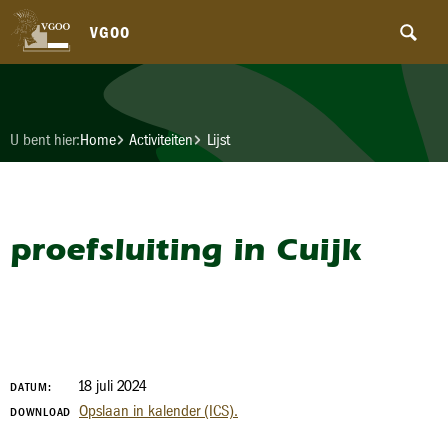
VGOO
U bent hier:
Home
Activiteiten
Lijst
proefsluiting in Cuijk
18 juli 2024
DATUM:
Opslaan in kalender (ICS).
DOWNLOAD