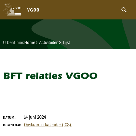
VGOO
U bent hier:
Home
Activiteiten
Lijst
BFT relaties VGOO
14 juni 2024
DATUM:
Opslaan in kalender (ICS).
DOWNLOAD